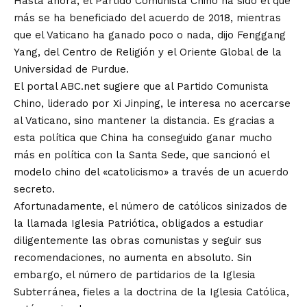
Hasta ahora, el Partido Comunista Chino ha sido el que
más se ha beneficiado del acuerdo de 2018, mientras
que el Vaticano ha ganado poco o nada, dijo Fenggang
Yang, del Centro de Religión y el Oriente Global de la
Universidad de Purdue.
El portal ABC.net sugiere que al Partido Comunista
Chino, liderado por Xi Jinping, le interesa no acercarse
al Vaticano, sino mantener la distancia. Es gracias a
esta política que China ha conseguido ganar mucho
más en política con la Santa Sede, que sancionó el
modelo chino del «catolicismo» a través de un acuerdo
secreto.
Afortunadamente, el número de católicos sinizados de
la llamada Iglesia Patriótica, obligados a estudiar
diligentemente las obras comunistas y seguir sus
recomendaciones, no aumenta en absoluto. Sin
embargo, el número de partidarios de la Iglesia
Subterránea, fieles a la doctrina de la Iglesia Católica,