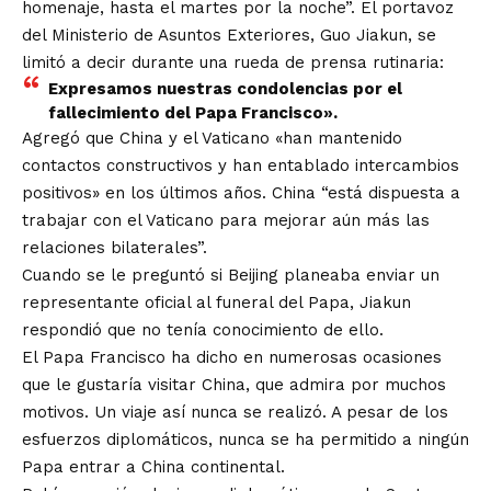
homenaje, hasta el martes por la noche”. El portavoz
del Ministerio de Asuntos Exteriores, Guo Jiakun, se
limitó a decir durante una rueda de prensa rutinaria:
Expresamos nuestras condolencias por el
fallecimiento del Papa Francisco».
Agregó que China y el Vaticano «han mantenido
contactos constructivos y han entablado intercambios
positivos» en los últimos años. China “está dispuesta a
trabajar con el Vaticano para mejorar aún más las
relaciones bilaterales”.
Cuando se le preguntó si Beijing planeaba enviar un
representante oficial al funeral del Papa, Jiakun
respondió que no tenía conocimiento de ello.
El Papa Francisco ha dicho en numerosas ocasiones
que le gustaría visitar China, que admira por muchos
motivos. Un viaje así nunca se realizó. A pesar de los
esfuerzos diplomáticos, nunca se ha permitido a ningún
Papa entrar a China continental.