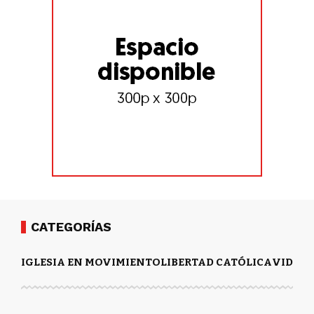
CATEGORÍAS
IGLESIA EN MOVIMIENTO
LIBERTAD CATÓLICA
VIDA Y