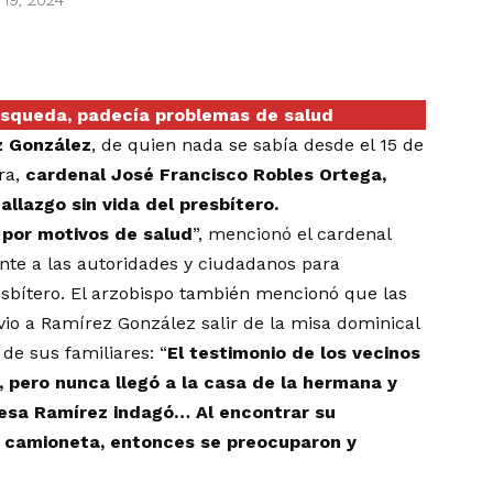
 19, 2024
úsqueda, padecía problemas de salud
z González
, de quien nada se sabía desde el 15 de
ra,
cardenal José Francisco Robles Ortega,
allazgo sin vida del presbítero.
 por motivos de salud
”, mencionó el cardenal
nte a las autoridades y ciudadanos para
resbítero. El arzobispo también mencionó que las
vio a Ramírez González salir de la misa dominical
 de sus familiares: “
El testimonio de los vecinos
ía, pero nunca llegó a la casa de la hermana y
resa Ramírez indagó… Al encontrar su
a camioneta, entonces se preocuparon y