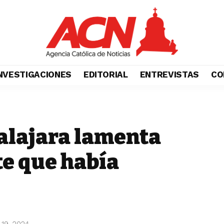
NVESTIGACIONES
EDITORIAL
ENTREVISTAS
CO
alajara lamenta
e que había