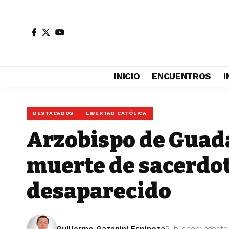
INICIO
ENCUENTROS
I
DESTACADOS
LIBERTAD CATÓLICA
Arzobispo de Guad
muerte de sacerdot
desaparecido