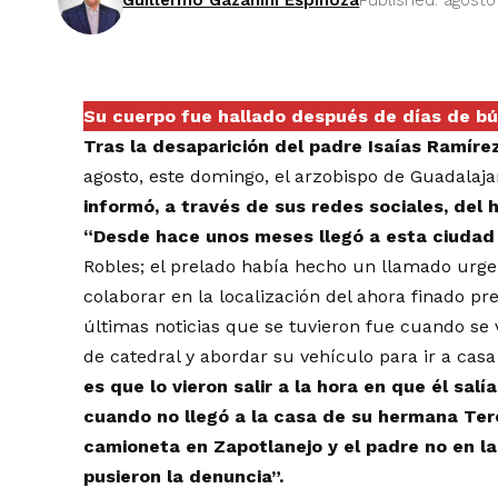
Guillermo Gazanini Espinoza
Published: agosto
Su cuerpo fue hallado después de días de b
Tras la desaparición del padre Isaías Ramíre
agosto, este domingo, el arzobispo de Guadalaja
informó, a través de sus redes sociales, del h
“Desde hace unos meses llegó a esta ciudad
Robles; el prelado había hecho un llamado urge
colaborar en la localización del ahora finado p
últimas noticias que se tuvieron fue cuando se 
de catedral y abordar su vehículo para ir a casa
es que lo vieron salir a la hora en que él sal
cuando no llegó a la casa de su hermana Te
camioneta en Zapotlanejo y el padre no en l
pusieron la denuncia”.