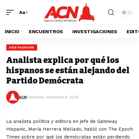
Aa
INICIO
ENCUENTROS
INVESTIGACIONES
EDIT
DESTACADOS
Analista explica por qué los
hispanos se están alejando del
Partido Demócrata
ACN
Published: noviembre 8, 2024
La analista política y editora en jefe de Gateway
Hispanic, María Herrera Mellado, habló con The Epoch
Times sobre por qué los demócratas están perdiendo