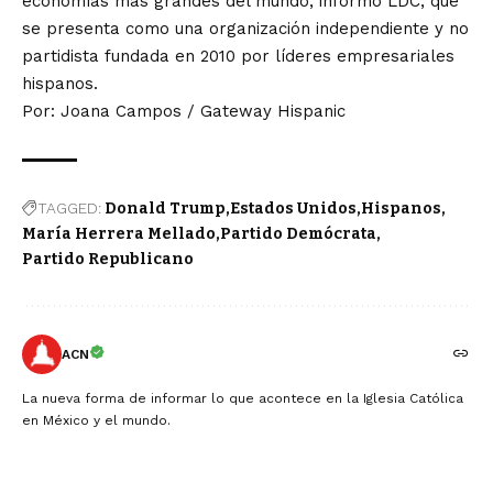
economías más grandes del mundo, informó LDC, que
se presenta como una organización independiente y no
partidista fundada en 2010 por líderes empresariales
hispanos.
Por: Joana Campos / Gateway Hispanic
TAGGED:
Donald Trump
Estados Unidos
Hispanos
María Herrera Mellado
Partido Demócrata
Partido Republicano
ACN
La nueva forma de informar lo que acontece en la Iglesia Católica
en México y el mundo.