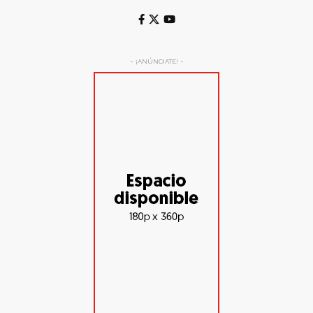
- ¡ANÚNCIATE! -