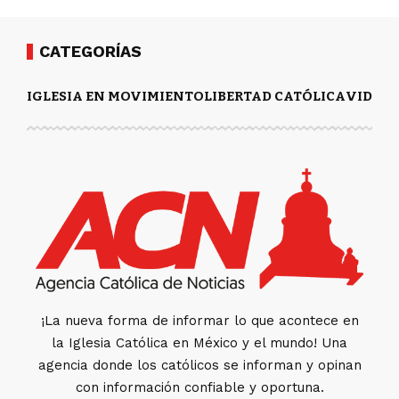
CATEGORÍAS
IGLESIA EN MOVIMIENTO
LIBERTAD CATÓLICA
VIDA Y
¡La nueva forma de informar lo que acontece en
la Iglesia Católica en México y el mundo! Una
agencia donde los católicos se informan y opinan
con información confiable y oportuna.