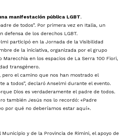
 una manifestación pública LGBT
.
adre de todos”. Por primera vez en Italia, un
en defensa de los derechos LGBT.
i participó en la Jornada de la Visibilidad
bre de la iniciativa, organizada por el grupo
o Marecchia en los espacios de La Serra 100 Fiori,
idad transgénero.
 pero el camino que nos han mostrado el
e a todos”, declaró Anselmi durante el evento.
orque Dios es verdaderamente el padre de todos.
ero también Jesús nos lo recordó: «Padre
veo por qué no deberíamos estar aquí».
l Municipio y de la Provincia de Rimini, el apoyo de