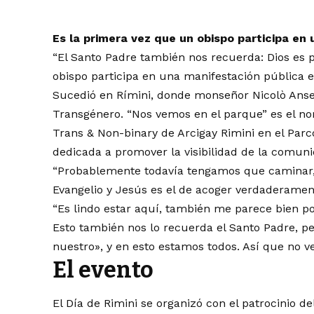
Es la primera vez que un obispo participa en
“El Santo Padre también nos recuerda: Dios es p
obispo participa en una manifestación pública 
Sucedió en Rímini, donde monseñor Nicolò Anselm
Transgénero. “Nos vemos en el parque” es el nom
Trans & Non-binary de Arcigay Rimini en el Parc
dedicada a promover la visibilidad de la comun
“Probablemente todavía tengamos que caminar,
Evangelio y Jesús es el de acoger verdaderament
“Es lindo estar aquí, también me parece bien p
Esto también nos lo recuerda el Santo Padre, p
nuestro», y en esto estamos todos. Así que no 
El evento
El Día de Rimini se organizó con el patrocinio de