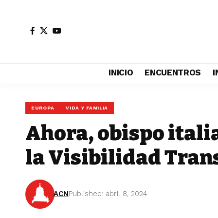
INICIO
ENCUENTROS
I
EUROPA
VIDA Y FAMILIA
Ahora, obispo itali
la Visibilidad Tran
ACN
Published: abril 8, 2024