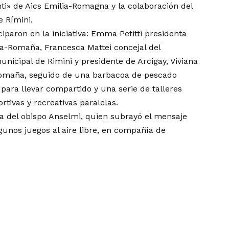
ti» de Aics Emilia-Romagna y la colaboración del
e Rímini.
iparon en la iniciativa: Emma Petitti presidenta
ia-Romaña, Francesca Mattei concejal del
nicipal de Rimini y presidente de Arcigay, Viviana
-Romaña, seguido de una barbacoa de pescado
ra llevar compartido y una serie de talleres
ortivas y recreativas paralelas.
la del obispo Anselmi, quien subrayó el mensaje
gunos juegos al aire libre, en compañía de