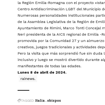
la Región Emilia-Romagna con el proyecto «Istan
Centro Antidiscriminación LGBT del Municipio d
Numerosas personalidades institucionales partic
de la Asamblea Legislativa de la Región de Emil
Ayuntamiento de Rimini, Marco Tonti Concejal mu
Neri presidenta de la AICS regional de Emilia 
promovida por la Comunidad 27 y un almuerzo pa
creativos, juegos tradicionales y actividades dep
Pero la visita que más sorprendió fue sin duda 
inclusivo y luego se mostró divertido durante al
manifestantes de todas las edades.
Lunes 8 de abril de 2024.
rainews.
TAGGED:
Italia . obispos