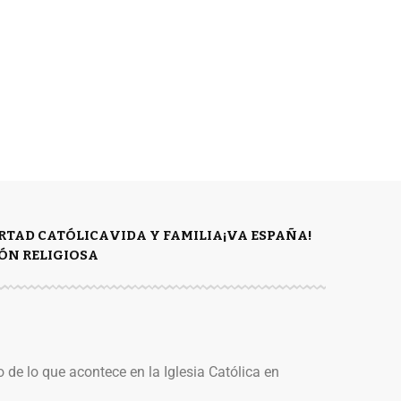
ERTAD CATÓLICA
VIDA Y FAMILIA
¡VA ESPAÑA!
ÓN RELIGIOSA
o de lo que acontece en la Iglesia Católica en