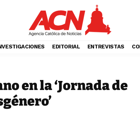
NVESTIGACIONES
EDITORIAL
ENTREVISTAS
CO
ano en la ‘Jornada de
sgénero’