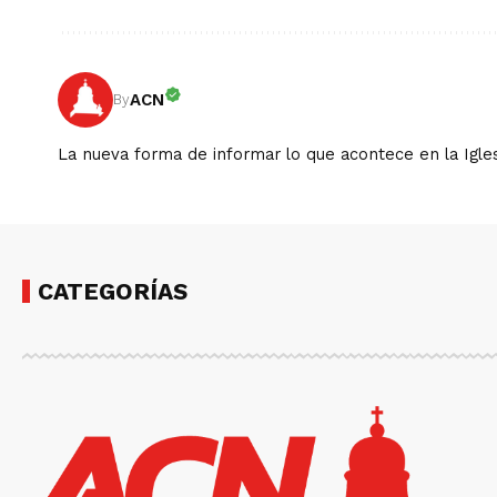
ACN
By
La nueva forma de informar lo que acontece en la Igles
CATEGORÍAS