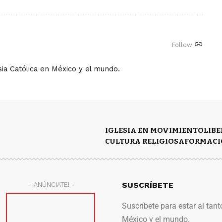
Follow:
ia Católica en México y el mundo.
IGLESIA EN MOVIMIENTO
LIB
CULTURA RELIGIOSA
FORMACI
SUSCRÍBETE
- ¡ANÚNCIATE! -
Suscríbete para estar al tant
México y el mundo.