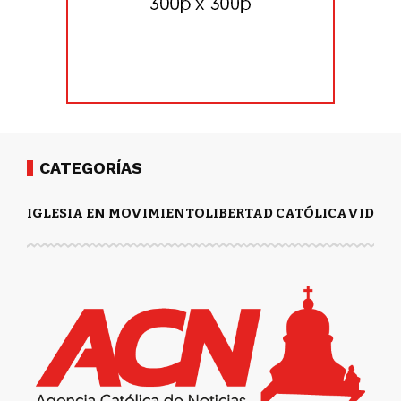
CATEGORÍAS
IGLESIA EN MOVIMIENTO
LIBERTAD CATÓLICA
VIDA Y