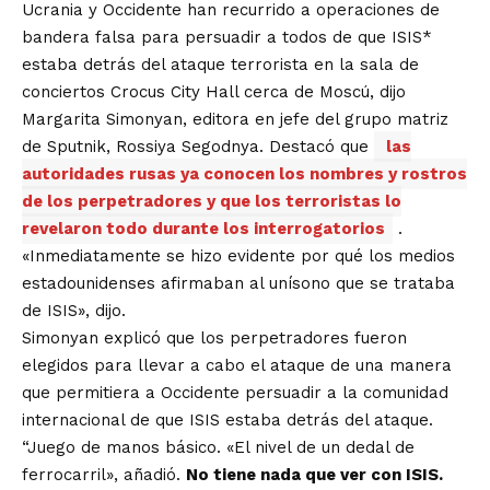
Ucrania y Occidente han recurrido a operaciones de
bandera falsa para persuadir a todos de que ISIS*
estaba detrás del ataque terrorista en la sala de
conciertos Crocus City Hall cerca de Moscú, dijo
Margarita Simonyan, editora en jefe del grupo matriz
de Sputnik, Rossiya Segodnya. Destacó que
las
autoridades rusas ya conocen los nombres y rostros
de los perpetradores y que los terroristas lo
revelaron todo durante los interrogatorios
.
«Inmediatamente se hizo evidente por qué los medios
estadounidenses afirmaban al unísono que se trataba
de ISIS», dijo.
Simonyan explicó que los perpetradores fueron
elegidos para llevar a cabo el ataque de una manera
que permitiera a Occidente persuadir a la comunidad
internacional de que ISIS estaba detrás del ataque.
“Juego de manos básico. «El nivel de un dedal de
ferrocarril», añadió.
No tiene nada que ver con ISIS.