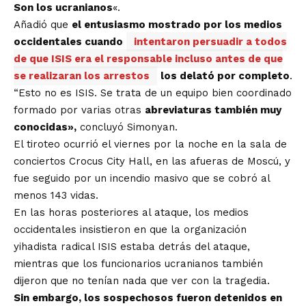
Son los ucranianos
«.
Añadió que
el entusiasmo mostrado por los medios
occidentales cuando
intentaron persuadir a todos
de que ISIS era el responsable incluso antes de que
se realizaran los arrestos
los delató por completo
.
“Esto no es ISIS. Se trata de un equipo bien coordinado
formado por varias otras
abreviaturas también muy
conocidas»,
concluyó Simonyan.
El tiroteo ocurrió el viernes por la noche en la sala de
conciertos Crocus City Hall, en las afueras de Moscú, y
fue seguido por un incendio masivo que se cobró al
menos 143 vidas.
En las horas posteriores al ataque, los medios
occidentales insistieron en que la organización
yihadista radical ISIS estaba detrás del ataque,
mientras que los funcionarios ucranianos también
dijeron que no tenían nada que ver con la tragedia.
Sin embargo, los sospechosos fueron detenidos en