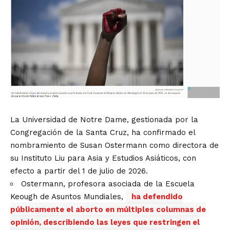
La Universidad de Notre Dame, gestionada por la
Congregación de la Santa Cruz, ha confirmado el
nombramiento de Susan Ostermann como directora de
su Instituto Liu para Asia y Estudios Asiáticos, con
efecto a partir del 1 de julio de 2026.
Ostermann, profesora asociada de la Escuela
Keough de Asuntos Mundiales,
ha defendido
públicamente el aborto en múltiples columnas de
opinión, describiendo las leyes que restringen el