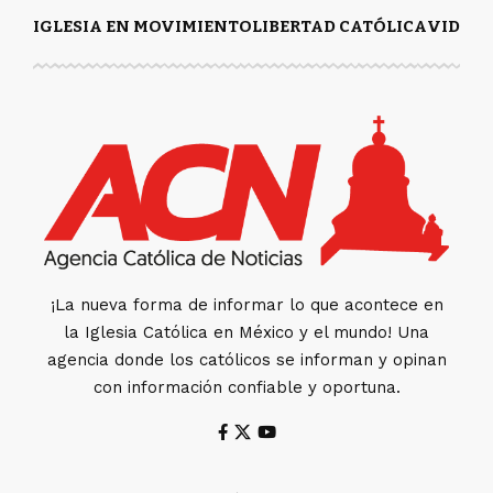
IGLESIA EN MOVIMIENTO
LIBERTAD CATÓLICA
VIDA Y
¡La nueva forma de informar lo que acontece en
la Iglesia Católica en México y el mundo! Una
agencia donde los católicos se informan y opinan
con información confiable y oportuna.