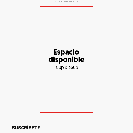
- ¡ANÚNCIATE! -
SUSCRÍBETE