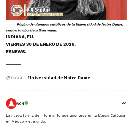
Página de alumnos católicos
de la Universidad de Notre Dame,
contra la abortista Osermann.
INDIANA, EU.
VIERNES 30 DE ENERO DE 2026.
ESNEWS.
TAGGED:
Universidad de Notre Dame
ACN
La nueva forma de informar lo que acontece en la Iglesia Católica
en México y el mundo.