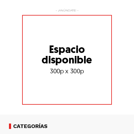
- ¡ANÚNCIATE! -
CATEGORÍAS