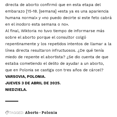
directa de aborto confirmó que en esta etapa del
embarazo [15-18. [semana] «esta ya es una apariencia
humana normal» y «no puedo decirte si este feto cabrá
en el inodoro esta semana o no».
Al final, Wiktoria no tuvo tiempo de informarse más
sobre el aborto porque el consultor colgó
repentinamente y los repetidos intentos de llamar a la
línea directa resultaron infructuosos. ¿De qué tenía
miedo de repente el abortista? ¿Se dio cuenta de que
estaba cometiendo el delito de ayudar a un aborto,
que en Polonia se castiga con tres años de cárcel?
VARSOVIA, POLONIA.
JUEVES 3 DE ABRIL DE 2025.
NIEDZIELA.
TAGGED:
Aborto - Polonia