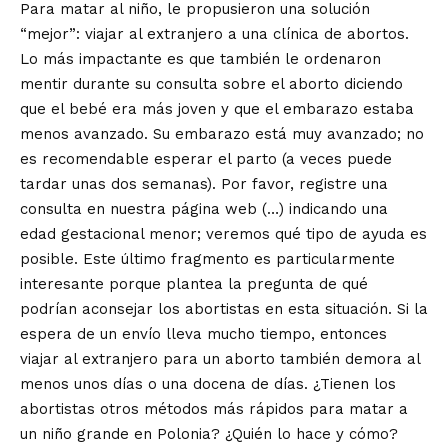
Para matar al niño, le propusieron una solución
“mejor”: viajar al extranjero a una clínica de abortos.
Lo más impactante es que también le ordenaron
mentir durante su consulta sobre el aborto diciendo
que el bebé era más joven y que el embarazo estaba
menos avanzado. Su embarazo está muy avanzado; no
es recomendable esperar el parto (a veces puede
tardar unas dos semanas). Por favor, registre una
consulta en nuestra página web (…) indicando una
edad gestacional menor; veremos qué tipo de ayuda es
posible. Este último fragmento es particularmente
interesante porque plantea la pregunta de qué
podrían aconsejar los abortistas en esta situación. Si la
espera de un envío lleva mucho tiempo, entonces
viajar al extranjero para un aborto también demora al
menos unos días o una docena de días. ¿Tienen los
abortistas otros métodos más rápidos para matar a
un niño grande en Polonia? ¿Quién lo hace y cómo?