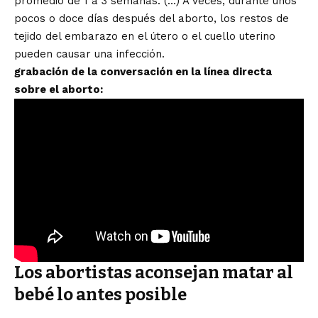
promedio de 1 a 3 semanas. (…) A veces, durante unos
pocos o doce días después del aborto, los restos de
tejido del embarazo en el útero o el cuello uterino
pueden causar una infección.
grabación de la conversación en la línea directa
sobre el aborto:
Los abortistas aconsejan matar al
bebé lo antes posible