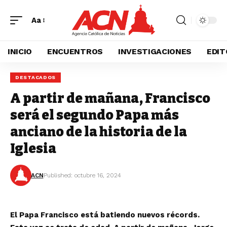
Aa
INICIO
ENCUENTROS
INVESTIGACIONES
EDIT
DESTACADOS
A partir de mañana, Francisco
será el segundo Papa más
anciano de la historia de la
Iglesia
ACN
Published: octubre 16, 2024
El Papa Francisco está batiendo nuevos récords.