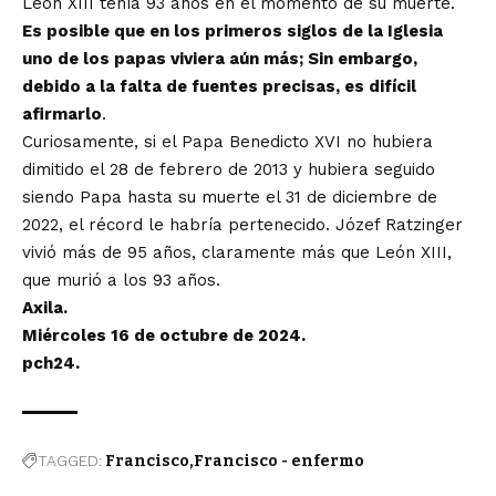
León XIII tenía 93 años en el momento de su muerte.
Es posible que en los primeros siglos de la Iglesia
uno de los papas viviera aún más; Sin embargo,
debido a la falta de fuentes precisas, es difícil
afirmarlo
.
Curiosamente, si el Papa Benedicto XVI no hubiera
dimitido el 28 de febrero de 2013 y hubiera seguido
siendo Papa hasta su muerte el 31 de diciembre de
2022, el récord le habría pertenecido. Józef Ratzinger
vivió más de 95 años, claramente más que León XIII,
que murió a los 93 años.
Axila.
Miércoles 16 de octubre de 2024.
pch24.
TAGGED:
Francisco
Francisco - enfermo