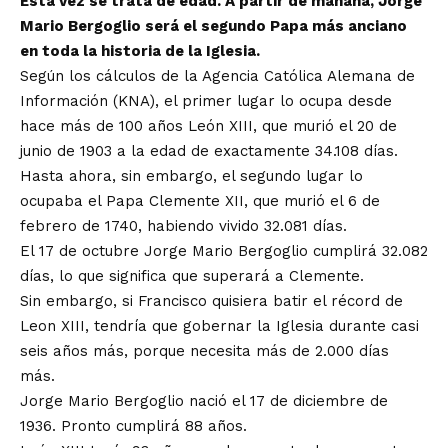
Esta vez se trata de edad. A partir de mañana, Jorge
Mario Bergoglio será el segundo Papa más anciano
en toda la historia de la Iglesia.
Según los cálculos de la Agencia Católica Alemana de
Información (KNA), el primer lugar lo ocupa desde
hace más de 100 años León XIII, que murió el 20 de
junio de 1903 a la edad de exactamente 34.108 días.
Hasta ahora, sin embargo, el segundo lugar lo
ocupaba el Papa Clemente XII, que murió el 6 de
febrero de 1740, habiendo vivido 32.081 días.
El 17 de octubre Jorge Mario Bergoglio cumplirá 32.082
días, lo que significa que superará a Clemente.
Sin embargo, si Francisco quisiera batir el récord de
Leon XIII, tendría que gobernar la Iglesia durante casi
seis años más, porque necesita más de 2.000 días
más.
Jorge Mario Bergoglio nació el 17 de diciembre de
1936. Pronto cumplirá 88 años.