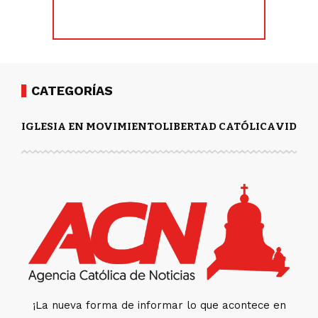
CATEGORÍAS
IGLESIA EN MOVIMIENTO
LIBERTAD CATÓLICA
VIDA Y
¡La nueva forma de informar lo que acontece en